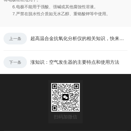
⒍电极不能用于强酸、强碱或其他腐蚀性溶液。
⒎严禁在脱水性介质如无水乙醇、重铬酸钾等中使用。
超高温合金抗氧化分析仪的相关知识，快来看看呀
上一条
涨知识：空气发生器的主要特点和使用方法
下一条
扫码加微信