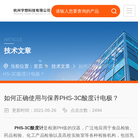
ARTICLE
技术文章
当前位置：
首页
技术文章
如何正确使用与保养P
HS-3C酸度计电极？
如何正确使用与保养PHS-3C酸度计电极？
更新时间：2021-05-26
点击次数：2494
PHS-3C酸度计
是检测PH值的仪器，广泛地应用于食品检验、
药品检验、化工产品检验以及高校实验室等各种检验机构，包括乳