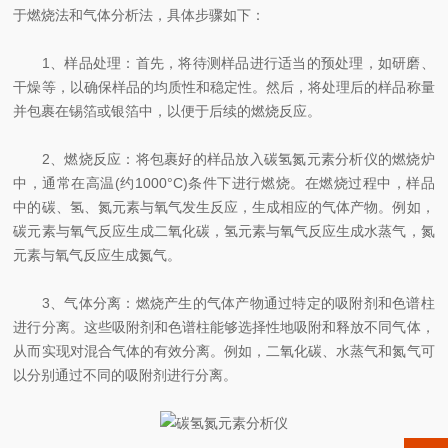
于燃烧法和气体分析法，具体步骤如下：
1、样品处理：首先，将待测样品进行适当的预处理，如研磨、
干燥等，以确保样品的均质性和稳定性。然后，将处理后的样品称量
并包裹在锡箔或银箔中，以便于后续的燃烧反应。
2、燃烧反应：将包裹好的样品放入碳氢氮元素分析仪的燃烧炉
中，通常在高温(约1000°C)条件下进行燃烧。在燃烧过程中，样品
中的碳、氢、氮元素与氧气发生反应，生成相应的气体产物。例如，
碳元素与氧气反应生成二氧化碳，氢元素与氧气反应生成水蒸气，氮
元素与氧气反应生成氮气。
3、气体分离：燃烧产生的气体产物通过特定的吸附剂和色谱柱
进行分离。这些吸附剂和色谱柱能够选择性地吸附和释放不同气体，
从而实现对混合气体的有效分离。例如，二氧化碳、水蒸气和氮气可
以分别通过不同的吸附剂进行分离。