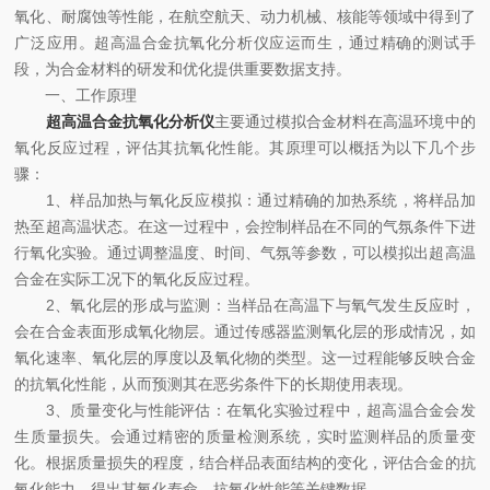
氧化、耐腐蚀等性能，在航空航天、动力机械、核能等领域中得到了
广泛应用。超高温合金抗氧化分析仪应运而生，通过精确的测试手
段，为合金材料的研发和优化提供重要数据支持。
一、工作原理
超高温合金抗氧化分析仪
主要通过模拟合金材料在高温环境中的
氧化反应过程，评估其抗氧化性能。其原理可以概括为以下几个步
骤：
1、样品加热与氧化反应模拟：通过精确的加热系统，将样品加
热至超高温状态。在这一过程中，会控制样品在不同的气氛条件下进
行氧化实验。通过调整温度、时间、气氛等参数，可以模拟出超高温
合金在实际工况下的氧化反应过程。
2、氧化层的形成与监测：当样品在高温下与氧气发生反应时，
会在合金表面形成氧化物层。通过传感器监测氧化层的形成情况，如
氧化速率、氧化层的厚度以及氧化物的类型。这一过程能够反映合金
的抗氧化性能，从而预测其在恶劣条件下的长期使用表现。
3、质量变化与性能评估：在氧化实验过程中，超高温合金会发
生质量损失。会通过精密的质量检测系统，实时监测样品的质量变
化。根据质量损失的程度，结合样品表面结构的变化，评估合金的抗
氧化能力，得出其氧化寿命、抗氧化性能等关键数据。