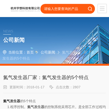
NEWS
公司新闻
当前位置：
首页
公司新闻
氮气发生器厂家：氮气
发生器的5个特点
氮气发生器厂家：氮气发生器的5个特点
更新时间：2018-01-17
点击次数：2807
氮气发生器
的5个特点
1.程序控制。
氮气发生器
的控制系统采用芯片。是全部工作过程均