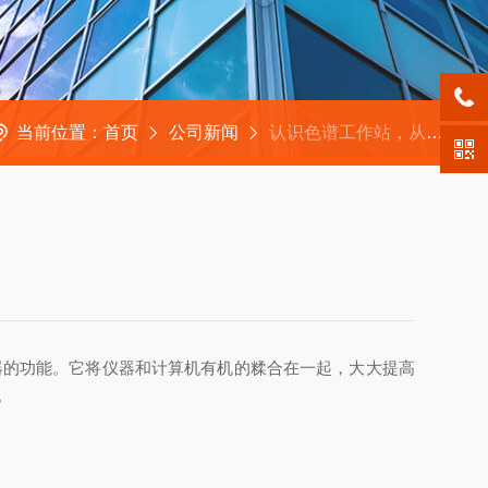
当前位置：
首页
公司新闻
认识色谱工作站，从认识它的功能开始
器的功能。它将仪器和计算机有机的糅合在一起，大大提高
。