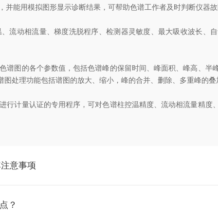
，并能用模拟图形显示诊断结果，可帮助色谱工作者及时判断仪器故
温、流动相流量、梯度洗脱程序、检测器灵敏度、最大吸收波长、自
色谱图的各个参数值，包括色谱峰的保留时间、峰面积、峰高、半
谱图处理功能包括谱图的放大、缩小，峰的合并、删除、多重峰的叠
进行计量认证的专用程序，可对色谱柱控温精度、流动相流量精度
其注意事项
特点？