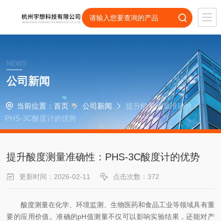
NEWS
公司新闻
当前位置：
首页
公司新闻
提升酸度测量准确性：
PHS-3C酸度计的优势
提升酸度测量准确性：PHS-3C酸度计的优势
更新时间：2026-02-11
点击次数：372
酸度测量在化学、环境监测、生物医药和食品工业等领域具有重
要的应用价值。准确的pH值测量不仅可以影响实验结果，还能对产