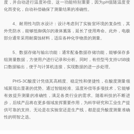
度，并自动进行温度补偿。这一功能特别重要，因为pH值随温度变
化而变化，自动补偿确保了测量结果的准确性。
4、耐用性与防水设计：设计考虑到了实验室环境的复杂性，其
外壳防水，能够抵御偶尔的液体溅落，延长了使用寿命。此外，电极
部分通常采用耐腐蚀材料，适应各种化学物质的测量。
5、数据存储与输出功能：通常配备数据存储功能，能够保存多
组测量数据，方便用户进行记录和分析。同时，有些型号支持USB接
口数据输出，便于与计算机连接，实现数据的进一步处理。
PHS-3C酸度计凭借其高精度、稳定性和便捷性，在酸度测量领
域展现出显著的优势。通过智能校准、温度补偿等多项技术，它能够
有效提升测量的准确性，满足各类行业的需求。随着科技的不断进
步，后续产品将在更多领域发挥重要作用，为科学研究和工业生产提
供可靠的支持。无论是在实验室还是生产线，都是提升酸度测量准确
性的明智之选。