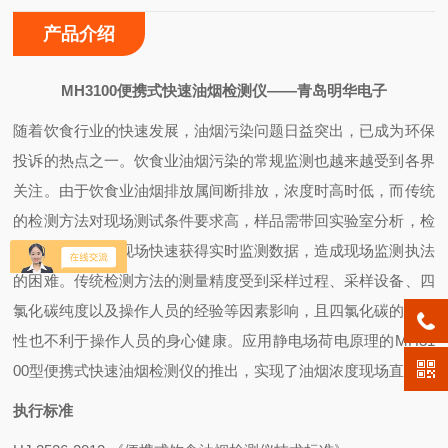
产品介绍
MH3100便携式快速油烟检测仪——青岛明华电子
随着饮食行业的快速发展，油烟污染问题日益突出，已成为环保
投诉的热点之一。饮食业油烟污染的常规监测也越来越受到各界
关注。由于饮食业油烟排放属间断排放，浓度时高时低，而传统
的检测方法对现场测试条件要求高，样品需带回实验室分析，检
测周期长，无法现场快速获得实时监测数据，造成现场监测执法
的困难。传统检测方法的测量精度受到采样过程、采样设备、四
氯化碳纯度以及操作人员的经验等因素影响，且四氯化碳的致癌
性也不利于操作人员的身心健康。应用静电场荷电原理
的
MH31
00型便携式快速油烟检测仪
的推出，
实现了油烟浓度现场直读。
执行标准