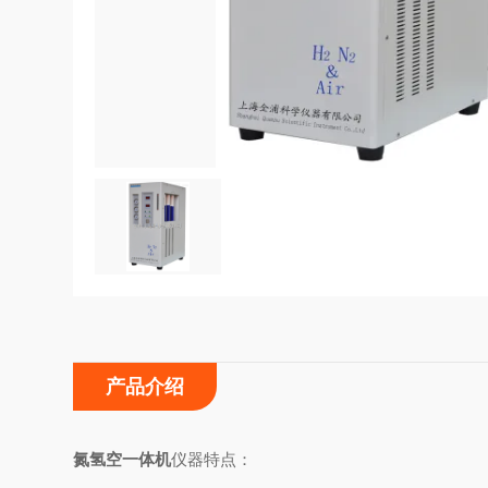
产品介绍
氮氢空一体机
仪器特点：