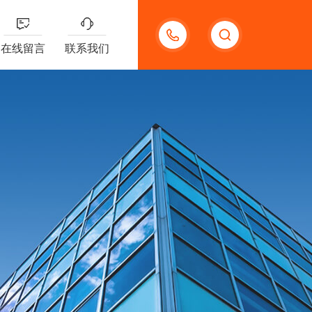
13588711092
在线留言
联系我们