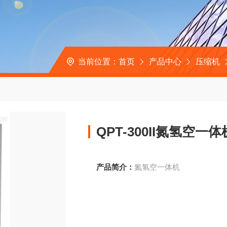
当前位置：
首页
产品中心
压缩机
QPT-300II氮氢空一体
产品简介：
氮氢空一体机