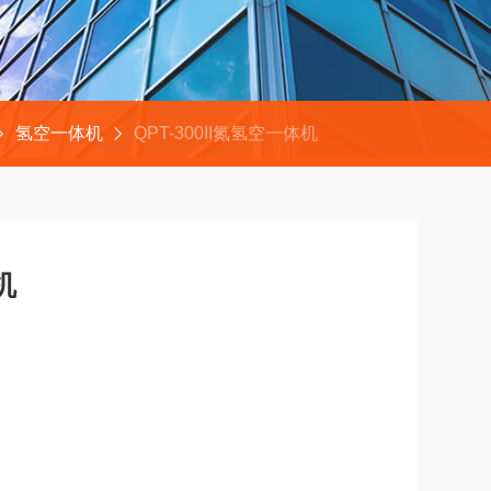
氢空一体机
QPT-300II氮氢空一体机
机