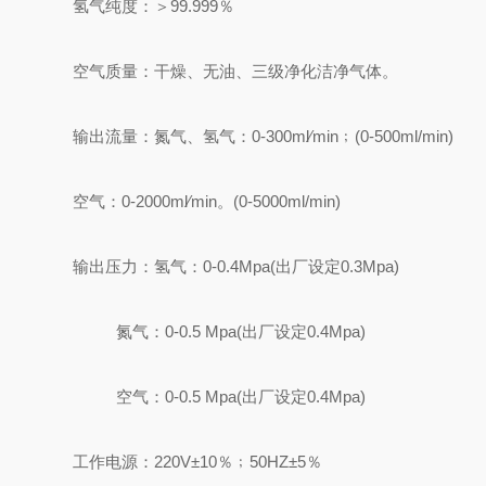
氢气纯度：＞99.999％
空气质量：干燥、无油、三级净化洁净气体。
输出流量：氮气、氢气：0-300ml∕min﹔(0-500ml/min)
空气：0-2000ml∕min。(0-5000ml/min)
输出压力：氢气：0-0.4Mpa(出厂设定0.3Mpa)
氮气：0-0.5 Mpa(出厂设定0.4Mpa)
空气：0-0.5 Mpa(出厂设定0.4Mpa)
工作电源：220V±10％﹔50HZ±5％